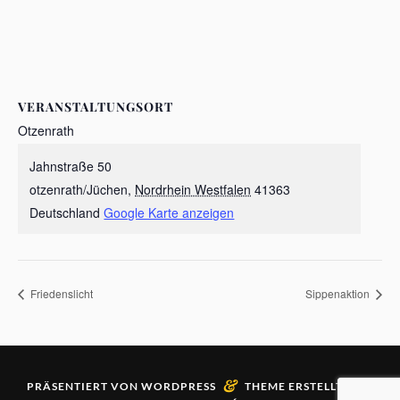
VERANSTALTUNGSORT
Otzenrath
Jahnstraße 50
otzenrath/Jüchen
,
Nordrhein Westfalen
41363
Deutschland
Google Karte anzeigen
Friedenslicht
Sippenaktion
&
PRÄSENTIERT VON
WORDPRESS
THEME ERSTELLT VON